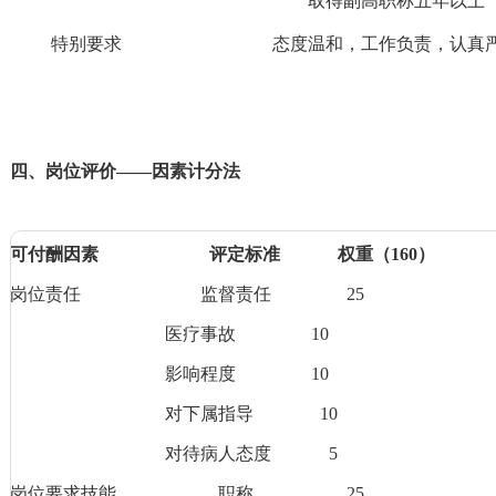
取得副高职称五年以上
特别要求
态度温和，工作负责，认真
四、岗位评价
——因素计分法
可付酬因素
评定标准
权重（
160
）
岗位责任
监督责任
25
医疗事故
10
影响程度
10
对下属指导
10
对待病人态度
5
岗位要求技能
职称
25