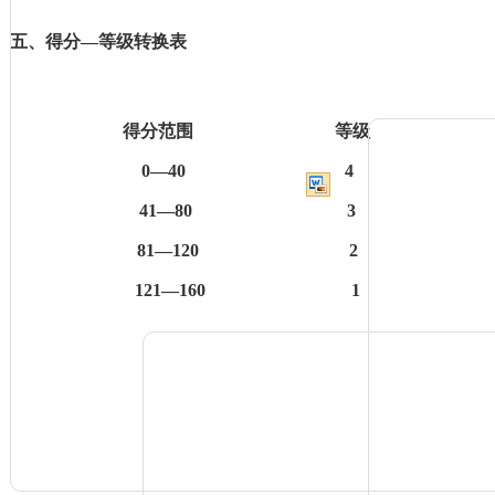
五、得分
—等级转换表
得分范围
等级
0
—
40 4
41
—
80 3
81
—
120 2
121
—
160 1