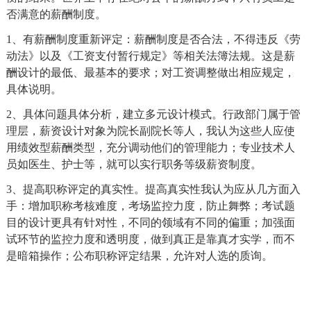
否满意的薪酬制度。
1
、有薪酬制度重新评定：薪酬制度是否合法，不得违反《劳
动法》以及《工资支付暂行规定》等相关法簿法规。这是薪
酬设计的最低、最基本的要求；对工资调整做出相应规定，
具体说明。
2
、具体问题具体分析，建立多元设计模式。行政部门属于管
理层，薪资设计对象为院长副院长等人，我认为这些人应使
用绩效型薪酬类型，充分调动他们的管理能力；专业技术人
员如医生、护士等，就可以实行职务等级薪资制度。
3
、提高职称评定的真实性。提高真实性我认为应从几方面入
手：增加职称考核难度，考场监控力度，防止舞弊；考试题
目的设计更具有针对性，不同的领域有不同的偏重；加强面
试环节的监控力度和透明度，做到真正是靠真才实学，而不
是暗箱操作；公布职称评定结果，允许对人选的质询。