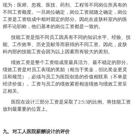
现为：医师、忽视、医技、药剂、工程等不同岗位所具有的
不同工资额度。一旦岗位确定，岗位工资就随之确定，岗位
工资是工资组成中相对固定的部分。因此在皮肤科室内的医
师不论职称，他们基本的岗位工资都是一致的。
技能工资是指不同员工因具有不同的知识水平、经验、技
能、工作效率、历史贡献等而获得的不同工资。因此，皮肤
科内部的技能工资会因为以上因素而有较大的差别。
绩效工资是整个工资组成里最具活力、最不稳定的部分。
绩效工资是对员工表现的奖励（相当于奖金，但比奖金更灵
活和规范），必须与员工为医院创造的价值相联系（不单是
经济价值）。工资与员工的绩效紧密相连绩效与绩效工资呈
正相关。
医院在设计三部分工资是采取了
2:5:3
的比例。将技能工资
放到最重要的位置上。
九、对工人医院薪酬设计的评价