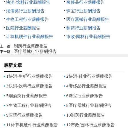
快消-饮料行业薪酬报告
奢侈品行业薪酬报告
烟酒类行业薪酬报告
珠宝行业薪酬报告
生物工程行业薪酬报告
医疗器械行业薪酬报告
医院行业薪酬报告
制药行业薪酬报告
计算机硬件行业薪酬报告
市政/园林行业薪酬报告
制药行业薪酬报告
上一篇：
医疗器械行业薪酬报告
下一篇：
最新文章
1
快消-生鲜行业薪酬报告
2
快消-鞋业行业薪酬报告
3
快消-饮料行业薪酬报告
4
奢侈品行业薪酬报告
5
烟酒类行业薪酬报告
6
珠宝行业薪酬报告
7
生物工程行业薪酬报告
8
医疗器械行业薪酬报告
9
医院行业薪酬报告
10
制药行业薪酬报告
11
计算机硬件行业薪酬报告
12
市政/园林行业薪酬报告