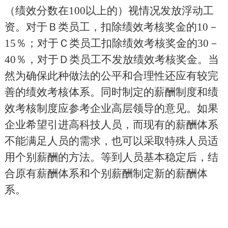
（绩效分数在
100
以上的）视情况发放浮动工
资。对于Ｂ类员工，扣除绩效考核奖金的
10
－
15
％；对于Ｃ类员工扣除绩效考核奖金的
30
－
40
％，对于Ｄ类员工不发放绩效考核奖金。当
然为确保此种做法的公平和合理性还应有较完
善的绩效考核体系。同时制定的薪酬制度和绩
效考核制度应参考企业高层领导的意见。如果
企业希望引进高科技人员，而现有的薪酬体系
不能满足人员的需求，也可以采取特殊人员适
用个别薪酬的方法。等到人员基本稳定后，结
合原有薪酬体系和个别薪酬制定新的薪酬体
系。