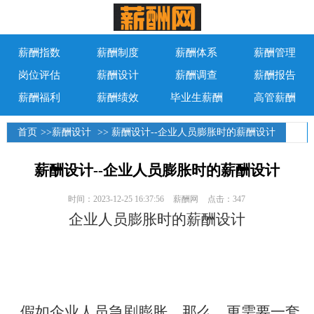
薪酬指数
薪酬制度
薪酬体系
薪酬管理
岗位评估
薪酬设计
薪酬调查
薪酬报告
薪酬福利
薪酬绩效
毕业生薪酬
高管薪酬
首页
>>
薪酬设计
>> 薪酬设计--企业人员膨胀时的薪酬设计
薪酬设计--企业人员膨胀时的薪酬设计
时间：2023-12-25 16:37:56
薪酬网
点击：347
企业人员膨胀时的薪酬设计
假如企业人员急剧膨胀，那么，更需要一套