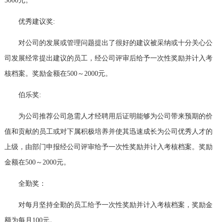
5000
元。
优秀建议奖
:
对公司的发展或管理问题提出了很好的建议被采纳或十分关心公
司发展经常提出建议的员工，经公司评审后给予一次性奖励并计入考
核档案。奖励金额在
500
～
2000
元。
伯乐奖
:
为公司推荐公司急需人才经聘用后证明能够为公司带来预期的价
值和贡献的员工或对下属积极培养并使其迅速成长为公司优秀人才的
上级，由部门申报经公司评审给予一次性奖励并计入考核档案。奖励
金额在
500
～
2000
元。
全勤奖：
对每月坚持全勤的员工给予一次性奖励并计入考核档案，奖励金
额为每月
100
元。