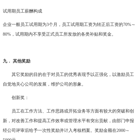
试用期员工薪酬构成
企业一般员工试用期为
3
个月，员工试用期工资为转正后工资的
70%
～
80%
，试用期内不享受正式员工所发放的各类补贴和奖金。
九．
其他奖励
其它奖励的目的在于对员工的优秀表现予以正强化，以激励员工
自觉地关心公司的发展，维护公司的形象。
创新奖：
员工在工作方法、工作思路或开拓业务等方面有较大的突破和创
新，对改善工作和提高工作效率或管理水平有突出贡献，由部门申报
经公司评审后给予一次性奖励并计入考核档案。奖励金额在
2000
～