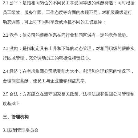
2.1
公平：是指相同岗位的不同员工享受同等级的薪酬待遇；同时根据
员工绩效、服务年限、工作态度等方面的表现不同，对职级薪级进行
动态调整，可上可下同时享受或承担不同的工资差异；
2.2
竞争：使公司的薪酬体系在同行业和同区域有一定的竞争优势。
2.3
激励：是指制定具有上升和下降的动态管理，对相同职级的薪酬实
行区域管理，充分调动员工的积极性和责任心。
2.4
经济：在考虑集团公司承受能力大小、利润和合理积累的情况下，
合理制定薪酬，使员工与企业能够利益共享。
2.5
合法：方案建立在遵守国家相关政策、法律法规和集团公司管理制
度基础上
三、管理机构
3.1
薪酬管理委员会