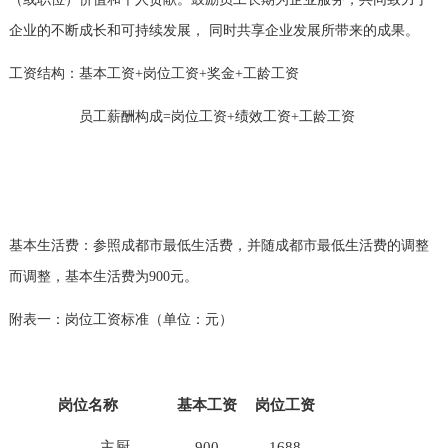
企业的不断成长和可持续发展，
同时共享企业发展所带来的成果。
工资结构：基本工资
+
岗位工资
+
奖金
+
工龄工资
员工薪酬构成
=
岗位工资
+
绩效工资
+
工龄工资
基本生活费：参照成都市最低生活费，并随成都市最低生活费的调整
而调整，基本生活费为
900
元。
附表一：岗位工资标准（单位：元）
岗位名称
基本工资
岗位工资
主厨
900
1688