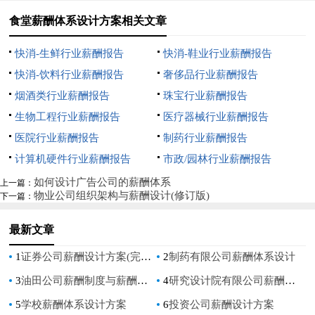
食堂薪酬体系设计方案相关文章
快消-生鲜行业薪酬报告
快消-鞋业行业薪酬报告
快消-饮料行业薪酬报告
奢侈品行业薪酬报告
烟酒类行业薪酬报告
珠宝行业薪酬报告
生物工程行业薪酬报告
医疗器械行业薪酬报告
医院行业薪酬报告
制药行业薪酬报告
计算机硬件行业薪酬报告
市政/园林行业薪酬报告
如何设计广告公司的薪酬体系
上一篇：
物业公司组织架构与薪酬设计(修订版)
下一篇：
最新文章
1
证券公司薪酬设计方案(完整版）
2
制药有限公司薪酬体系设计
3
油田公司薪酬制度与薪酬体系设计方案
4
研究设计院有限公司薪酬管理制度实施方案
5
学校薪酬体系设计方案
6
投资公司薪酬设计方案