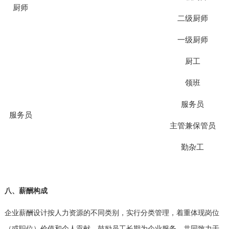
厨师
二级厨师
一级厨师
厨工
领班
服务员
服务员
主管兼保管员
勤杂工
八、薪酬构成
企业薪酬设计按人力资源的不同类别，实行分类管理，着重体现岗位
（或职位）价值和个人贡献。鼓励员工长期为企业服务，共同致力于