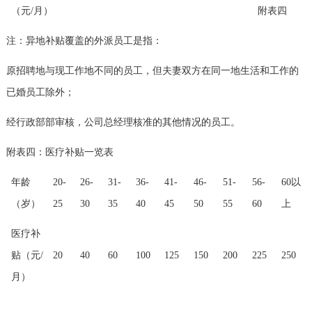
（元
/
月）
附表四
注：异地补贴覆盖的外派员工是指：
原招聘地与现工作地不同的员工，但夫妻双方在同一地生活和工作的
已婚员工除外；
经行政部部审核，公司总经理核准的其他情况的员工。
附表四：医疗补贴一览表
年龄
20-
26-
31-
36-
41-
46-
51-
56-
60
以
（岁）
25
30
35
40
45
50
55
60
上
医疗补
贴（元
/
20
40
60
100
125
150
200
225
250
月）