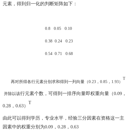
元素，得到归一化的判断矩阵如下：
0.8 0.05 0.10
0.38 0.24 0.23
0.54 0.71 0.68
T
再对所得各行元素分别求和得到一列向量（
0.23，0.85，1.93）
行元素个数，可得到一排序向量即权重向量（
0.09，
并除以该
T
0.28，0.63）
由此可以得到学历，专业水平，经验三分因素在资格这一主
因素中的权重分别为
0.09，0.28，0.63