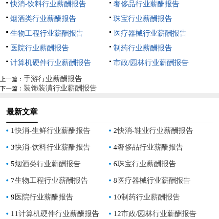
快消-饮料行业薪酬报告
奢侈品行业薪酬报告
烟酒类行业薪酬报告
珠宝行业薪酬报告
生物工程行业薪酬报告
医疗器械行业薪酬报告
医院行业薪酬报告
制药行业薪酬报告
计算机硬件行业薪酬报告
市政/园林行业薪酬报告
手游行业薪酬报告
上一篇：
装饰装潢行业薪酬报告
下一篇：
最新文章
1
快消-生鲜行业薪酬报告
2
快消-鞋业行业薪酬报告
3
快消-饮料行业薪酬报告
4
奢侈品行业薪酬报告
5
烟酒类行业薪酬报告
6
珠宝行业薪酬报告
7
生物工程行业薪酬报告
8
医疗器械行业薪酬报告
9
医院行业薪酬报告
10
制药行业薪酬报告
11
计算机硬件行业薪酬报告
12
市政/园林行业薪酬报告