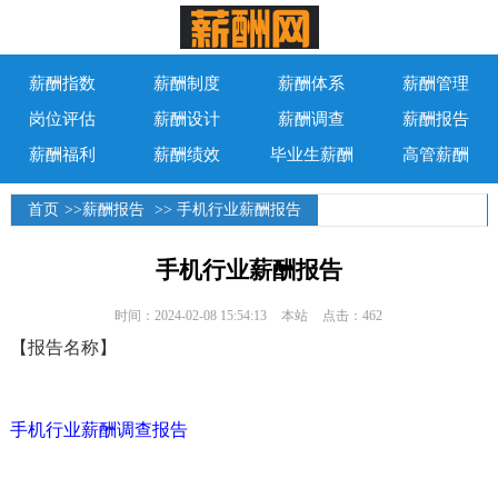
薪酬指数
薪酬制度
薪酬体系
薪酬管理
岗位评估
薪酬设计
薪酬调查
薪酬报告
薪酬福利
薪酬绩效
毕业生薪酬
高管薪酬
首页
>>
薪酬报告
>> 手机行业薪酬报告
手机行业薪酬报告
时间：2024-02-08 15:54:13
本站
点击：462
【报告名称】
手机行业薪酬调查报告