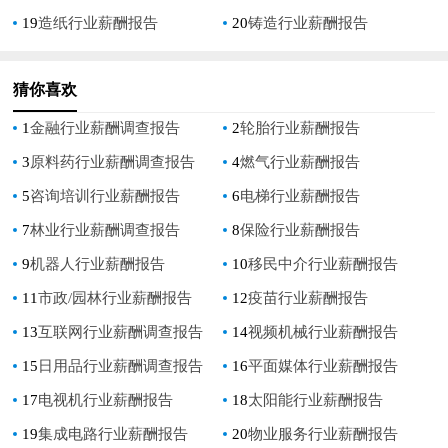
19
造纸行业薪酬报告
20
铸造行业薪酬报告
猜你喜欢
1
金融行业薪酬调查报告
2
轮胎行业薪酬报告
3
原料药行业薪酬调查报告
4
燃气行业薪酬报告
5
咨询培训行业薪酬报告
6
电梯行业薪酬报告
7
林业行业薪酬调查报告
8
保险行业薪酬报告
9
机器人行业薪酬报告
10
移民中介行业薪酬报告
11
市政/园林行业薪酬报告
12
疫苗行业薪酬报告
13
互联网行业薪酬调查报告
14
视频机械行业薪酬报告
15
日用品行业薪酬调查报告
16
平面媒体行业薪酬报告
17
电视机行业薪酬报告
18
太阳能行业薪酬报告
19
集成电路行业薪酬报告
20
物业服务行业薪酬报告