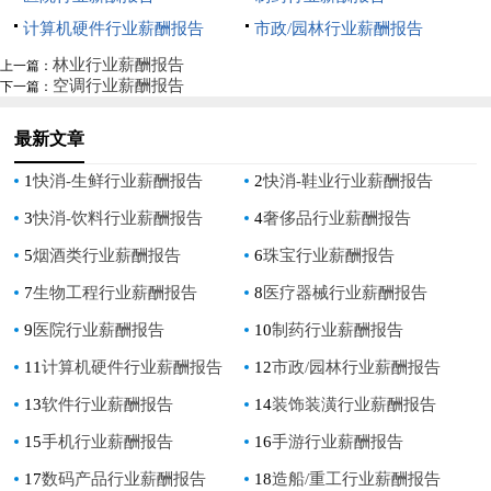
计算机硬件行业薪酬报告
市政/园林行业薪酬报告
林业行业薪酬报告
上一篇：
空调行业薪酬报告
下一篇：
最新文章
1
快消-生鲜行业薪酬报告
2
快消-鞋业行业薪酬报告
3
快消-饮料行业薪酬报告
4
奢侈品行业薪酬报告
5
烟酒类行业薪酬报告
6
珠宝行业薪酬报告
7
生物工程行业薪酬报告
8
医疗器械行业薪酬报告
9
医院行业薪酬报告
10
制药行业薪酬报告
11
计算机硬件行业薪酬报告
12
市政/园林行业薪酬报告
13
软件行业薪酬报告
14
装饰装潢行业薪酬报告
15
手机行业薪酬报告
16
手游行业薪酬报告
17
数码产品行业薪酬报告
18
造船/重工行业薪酬报告