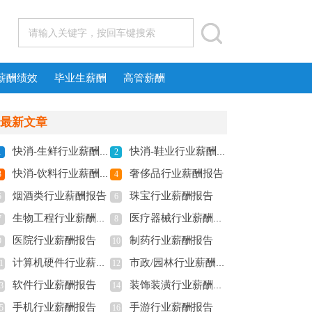
薪酬绩效
毕业生薪酬
高管薪酬
最新文章
快消-生鲜行业薪酬报告
快消-鞋业行业薪酬报告
1
2
快消-饮料行业薪酬报告
奢侈品行业薪酬报告
3
4
烟酒类行业薪酬报告
珠宝行业薪酬报告
5
6
生物工程行业薪酬报告
医疗器械行业薪酬报告
7
8
医院行业薪酬报告
制药行业薪酬报告
9
10
计算机硬件行业薪酬报告
市政/园林行业薪酬报告
1
12
软件行业薪酬报告
装饰装潢行业薪酬报告
3
14
手机行业薪酬报告
手游行业薪酬报告
5
16