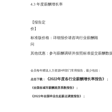
4.3 年度薪酬增长率
【报告定
价】
标准版价格：详细报价请咨询行业薪酬顾
问
其他优惠：参与薪酬调研并按照标准提交薪酬数
会员每年赠送人力资源
HR部门常用报告，最少包括：
《
2022年度各行业薪酬增长率报告》
点击下载：
；
《全国各城市薪酬差异系数报告》；
《
2022年全国毕业生起薪点调查报告》；