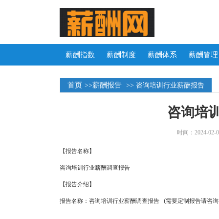
薪酬指数
薪酬制度
薪酬体系
薪酬管理
首页
薪酬报告
>>
>> 咨询培训行业薪酬报告
咨询培
时间：2024-02-04
【报告
咨询培训行业
【报告
报告名称：咨询培训行业薪酬调查报告 (需要定制报告请咨